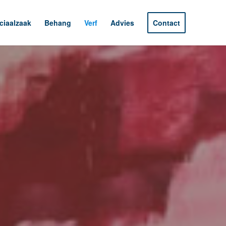
ciaalzaak
Behang
Verf
Advies
Contact