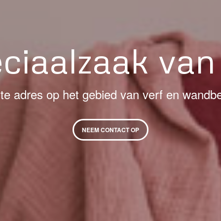
eciaalzaak van
ste adres op het gebied van verf en wandb
NEEM CONTACT OP