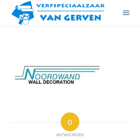
0
ANTWOORDEN