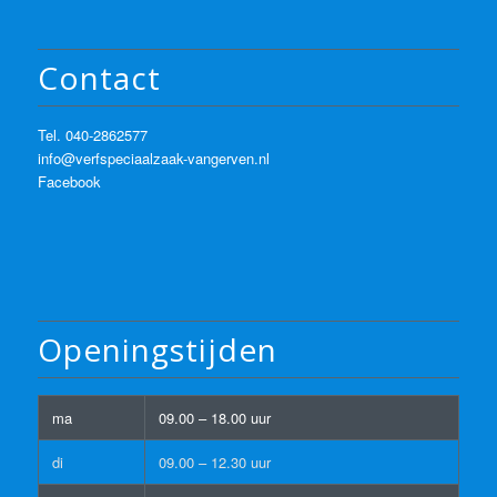
Contact
Tel.
040-2862577
info@verfspeciaalzaak-vangerven.nl
Facebook
Openingstijden
ma
09.00 – 18.00 uur
di
09.00 – 12.30 uur