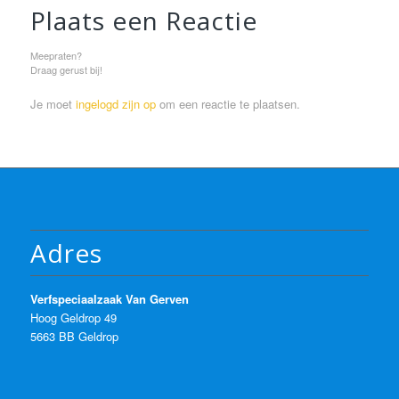
Plaats een Reactie
Meepraten?
Draag gerust bij!
Je moet
ingelogd zijn op
om een reactie te plaatsen.
Adres
Verfspeciaalzaak Van Gerven
Hoog Geldrop 49
5663 BB Geldrop