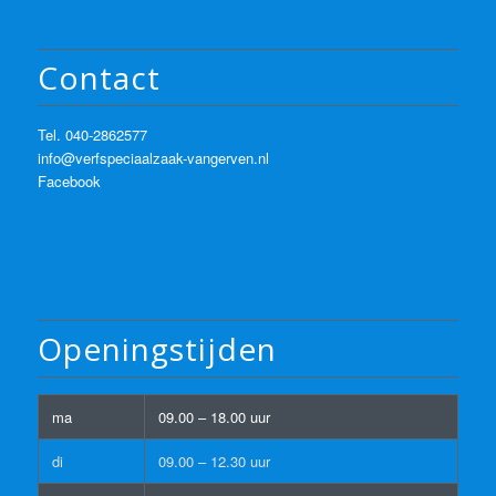
Contact
Tel.
040-2862577
info@verfspeciaalzaak-vangerven.nl
Facebook
Openingstijden
ma
09.00 – 18.00 uur
di
09.00 – 12.30 uur