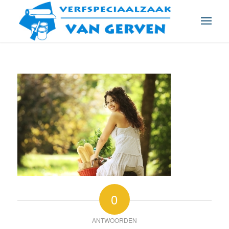
0
ANTWOORDEN