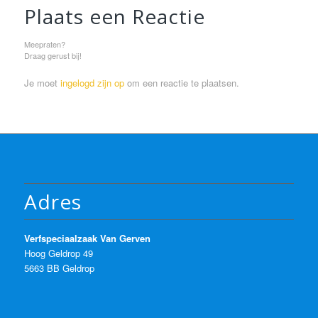
Plaats een Reactie
Meepraten?
Draag gerust bij!
Je moet
ingelogd zijn op
om een reactie te plaatsen.
Adres
Verfspeciaalzaak Van Gerven
Hoog Geldrop 49
5663 BB Geldrop