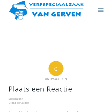
0
ANTWOORDEN
Plaats een Reactie
Meepraten?
Draag gerust bij!