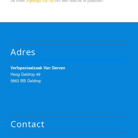
Je moet
ingelogd zijn op
om een reactie te plaatsen.
Adres
Verfspeciaalzaak Van Gerven
Hoog Geldrop 49
5663 BB Geldrop
Contact