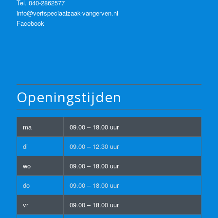
Tel.
040-2862577
info@verfspeciaalzaak-vangerven.nl
Facebook
Openingstijden
ma
09.00 – 18.00 uur
di
09.00 – 12.30 uur
wo
09.00 – 18.00 uur
do
09.00 – 18.00 uur
vr
09.00 – 18.00 uur