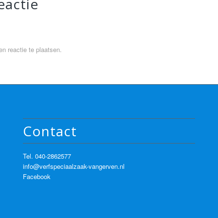
eactie
n reactie te plaatsen.
Contact
Tel.
040-2862577
info@verfspeciaalzaak-vangerven.nl
Facebook