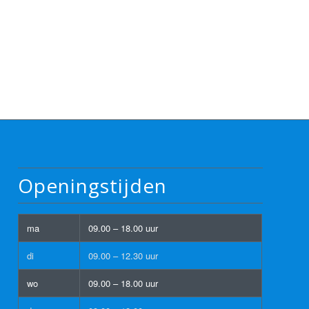
Openingstijden
ma
09.00 – 18.00 uur
di
09.00 – 12.30 uur
wo
09.00 – 18.00 uur