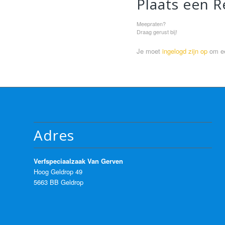
Plaats een R
Meepraten?
Draag gerust bij!
Je moet
ingelogd zijn op
om ee
Adres
Verfspeciaalzaak Van Gerven
Hoog Geldrop 49
5663 BB Geldrop