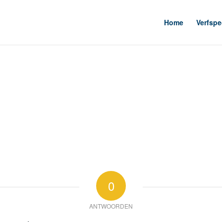
Home
Verfspe
0
ANTWOORDEN